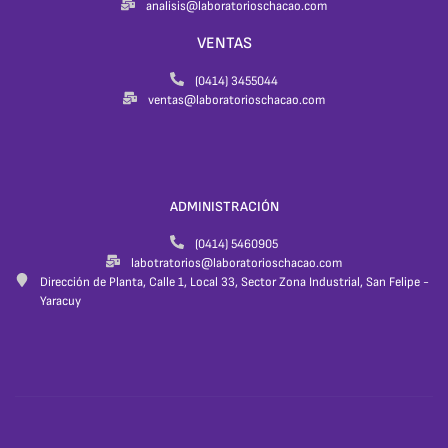
analisis@laboratorioschacao.com
VENTAS
(0414) 3455044
ventas@laboratorioschacao.com
ADMINISTRACIÓN
(0414) 5460905
labotratorios@laboratorioschacao.com
Dirección de Planta, Calle 1, Local 33, Sector Zona Industrial, San Felipe -
Yaracuy