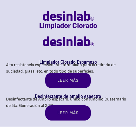
desinlab
®
Limpiador Clorado
desinlab
®
Limpiador Clorado Espumoso
Alta resistencia especialmente formulado para la retirada de
suciedad, grasa, etc. en todo tipo de superficies.
LEER MÁS
Desinfectante de amplio espectro
Desinfectante de Amplio espectro, único con Amonio Cuaternario
de 5ta. Generación al 20%.
LEER MÁS