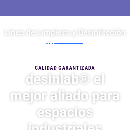
Línea de Limpieza y Desinfección
Te ofrecemos una línea completa de productos de limpieza y
desinfección con calidad excepcional
CALIDAD GARANTIZADA
desinlab® el
mejor aliado para
espacios
industriales